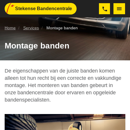
Stekense Bandencentrale
Home
Services
Montage banden
Montage banden
De eigenschappen van de juiste banden komen
alleen tot hun recht bij een correcte en vakkundige
montage. Het monteren van banden gebeurt in
onze bandencentrale door ervaren en opgeleide
bandenspecialisten.