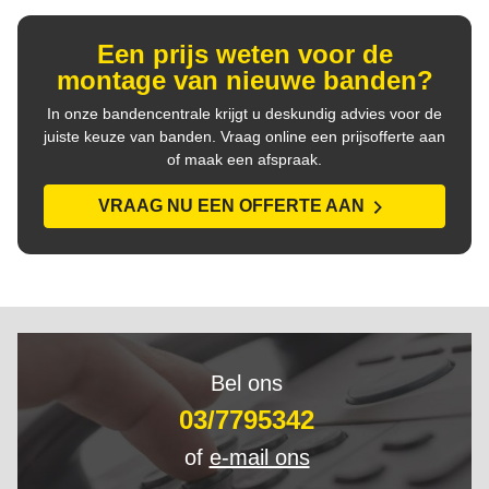
Een prijs weten voor de
montage van nieuwe banden?
In onze bandencentrale krijgt u deskundig advies voor de
juiste keuze van banden. Vraag online een prijsofferte aan
of maak een afspraak.
VRAAG NU EEN OFFERTE AAN
Bel ons
03/7795342
of
e-mail ons