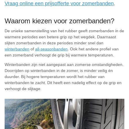
Vraag online een prijsofferte voor zomerbanden
.
Waarom kiezen voor zomerbanden?
De unieke samenstelling van het rubber geeft zomerbanden in de
warmere periodes een betere grip op het wegdek. Daarnaast
slijten zomerbanden in deze periodes minder snel dan
winterbanden
of
all-seasonbanden
. Ook het andere profiel van
een zomerband verhoogt de grip bij warmere temperaturen.
Winterbanden zijn niet aangepast aan zomerse omstandigheden.
Doorrijden op winterbanden in de zomer, is minder veilig én
duurder. Bij hogere temperaturen wordt het rubber van
winterbanden te zacht. Dit heeft een nadelig effect op de grip en
verhoogt de slijtage.