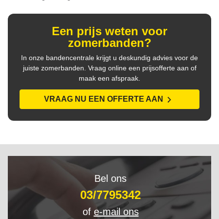
Een prijs weten voor
zomerbanden?
In onze bandencentrale krijgt u deskundig advies voor de
juiste zomerbanden. Vraag online een prijsofferte aan of
maak een afspraak.
VRAAG NU EEN OFFERTE AAN
Bel ons
03/7795342
of
e-mail ons