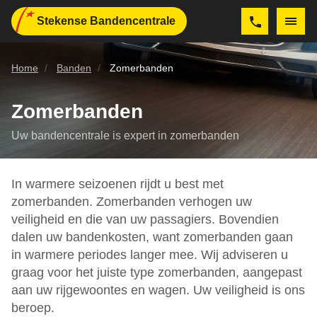
Stekense Bandencentrale
Home
Banden
Zomerbanden
Zomerbanden
Uw bandencentrale is expert in zomerbanden
In warmere seizoenen rijdt u best met
zomerbanden. Zomerbanden verhogen uw
veiligheid en die van uw passagiers. Bovendien
dalen uw bandenkosten, want zomerbanden gaan
in warmere periodes langer mee. Wij adviseren u
graag voor het juiste type zomerbanden, aangepast
aan uw rijgewoontes en wagen. Uw veiligheid is ons
beroep.